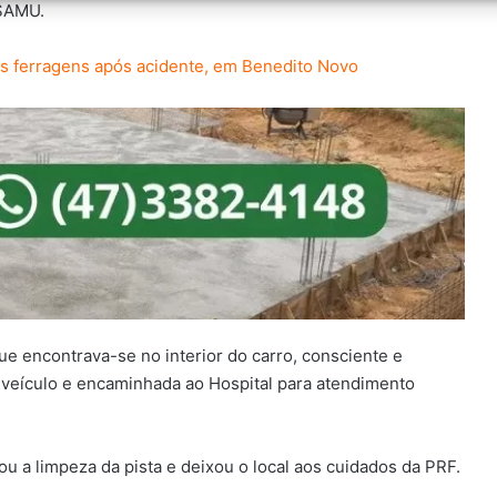
 SAMU.
 às ferragens após acidente, em Benedito Novo
e encontrava-se no interior do carro, consciente e
do veículo e encaminhada ao Hospital para atendimento
u a limpeza da pista e deixou o local aos cuidados da PRF.